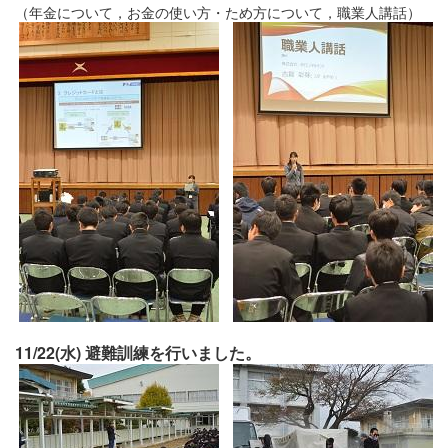
（年金について，お金の使い方・ため方について，職業人講話）
11/22(水) 避難訓練を行いました。