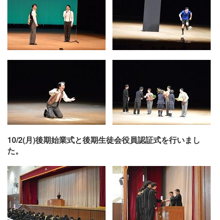
10/2(月)後期始業式と後期生徒会役員認証式を行いまし
た。