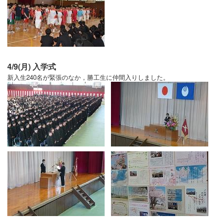
4/9(月) 入学式
新入生240名が緊張のなか，勝工生に仲間入りしました。