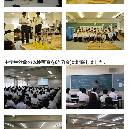
中学生対象の
体験実習
を8/17(金)に開催しました。