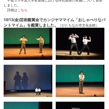
平成３０年度入学者選抜における特色選抜の実施について更新
しました。
詳細は
こちら
10/13(金)芸術鑑賞会でカンジヤママイム「おしゃべりなパ
ントマイム」を鑑賞しました。
（ひたちなか市文化会館）