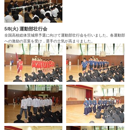
5/8(火) 運動部壮行会
全国高校総体茨城県予選に向けて運動部壮行会を行いました。各運動部
への激励の言葉を受け，選手の士気が高まりました。