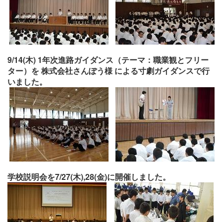
9/14(木) 1年次進路ガイダンス（テーマ：職業観とフリー
ター）を 株式会社さんぽう様 による寸劇ガイダンスで行
いました。
学校説明会を7/27(木),28(金)に開催しました。