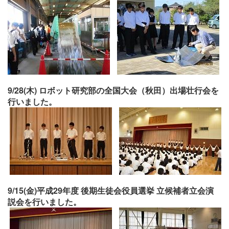
9/28(木) ロボット研究部の全国大会（秋田）出場壮行会を
行いました。
9/15(金)平成29年度 後期生徒会役員選挙 立候補者立会演
説会を行いました。