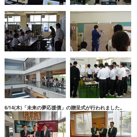
6/14(木)
「未来の夢応援債」の贈呈式が行われました。