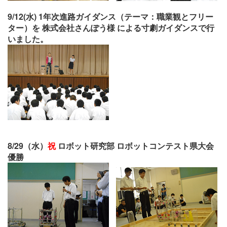
9/12(水) 1年次進路ガイダンス（テーマ：職業観とフリー
ター）を 株式会社さんぽう様 による寸劇ガイダンスで行
いました。
8/29（水）
祝
ロボット研究部 ロボットコンテスト県大会
優勝