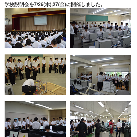
学校説明会を7/26(木),27(金)に開催しました。