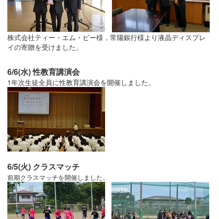
株式会社ティー・エム・ピー様，常陽銀行様より液晶ディスプレ
イの寄贈を受けました。
6/6(水) 性教育講演会
1年次生徒全員に性教育講演会を開催しました。
6/5(火) クラスマッチ
前期クラスマッチを開催しました。