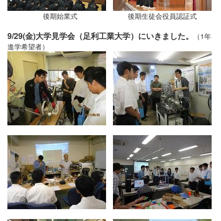
後期始業式
後期生徒会役員認証式
9/29(金)大学見学会（足利工業大学）にいきました。
（1年
進学希望者）