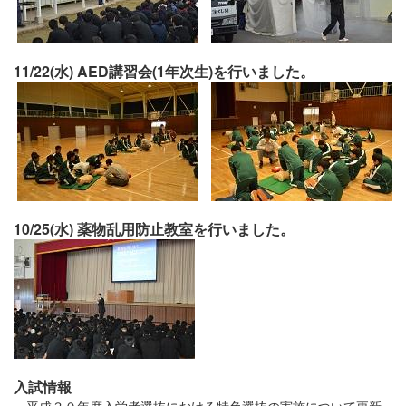
11/22(水) AED講習会(1年次生)を行いました。
10/25(水) 薬物乱用防止教室を行いました。
入試情報