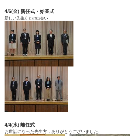
4/6(金) 新任式・始業式
新しい先生方との出会い
4/4(水) 離任式
お世話になった先生方，ありがとうございました。